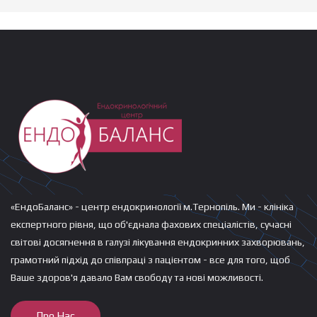
«ЕндоБаланс» - центр ендокринології м.Тернопіль. Ми - клініка
експертного рівня, що об'єднала фахових спеціалістів, сучасні
світові досягнення в галузі лікування ендокринних захворювань,
грамотний підхід до співпраці з пацієнтом - все для того, щоб
Ваше здоров'я давало Вам свободу та нові можливості.
Про Нас