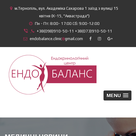
м.Тернопіль, вул. Академіка Сахарова 1 заїзд з вулиці 15
квітня (К-15, "Аквастрада")
Пн - Пт: 8:00- 17:00 Сб: 9:00-12:00
,
+38(098)910-50-11 +38(073)910-50-11
endobalance.clinic
@
gmail.com
MENU