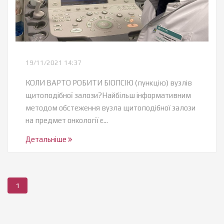
19/11/2021 14:37
КОЛИ ВАРТО РОБИТИ БІОПСІЮ (пункцію) вузлів
щитоподібної залози?Найбільш інформативним
методом обстеження вузла щитоподібної залози
на предмет онкології є...
Детальніше
1