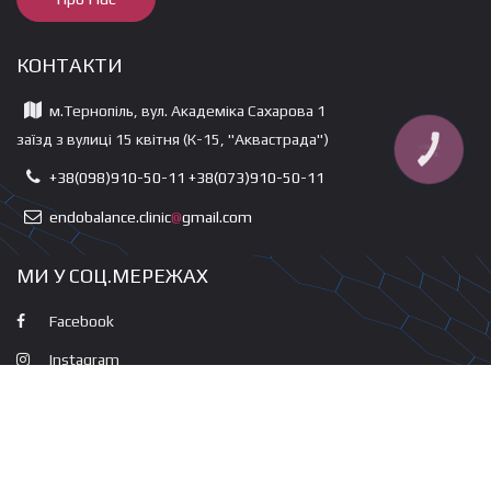
КОНТАКТИ
м.Тернопіль, вул. Академіка Сахарова 1
заїзд з вулиці 15 квітня (К-15, "Аквастрада")
КНОПКА
ЗВ'ЯЗКУ
+38(098)910-50-11 +38(073)910-50-11
endobalance.clinic
@
gmail.com
МИ У СОЦ.МЕРЕЖАХ
Facebook
Instagram
Google Plus